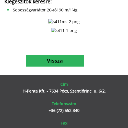
Kiegészítők kérésre:
Sebességvariátor 20-tól 90 m/1’-ig
Vissza
Cím
H-Penta Kft. - 7634 Pécs, Szentlőrinci u. 6/2.
Telefonszám
+36 (72) 552 340
Fax