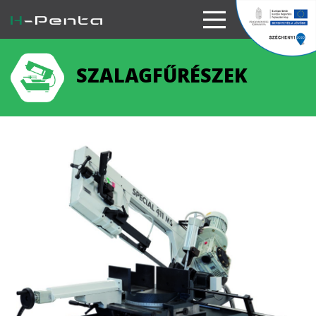
SZALAGFŰRÉSZEK