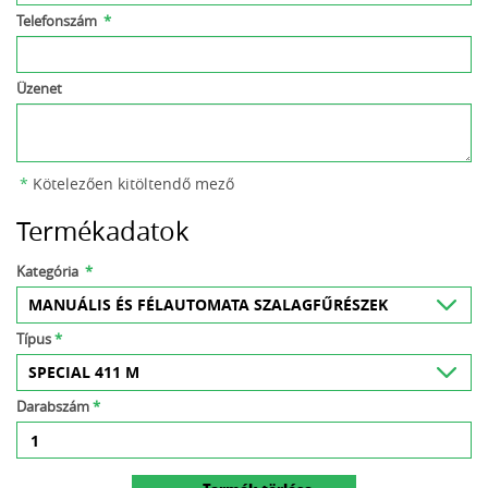
Telefonszám
*
Üzenet
*
Kötelezően kitöltendő mező
Termékadatok
Kategória
*
Típus
*
Darabszám
*