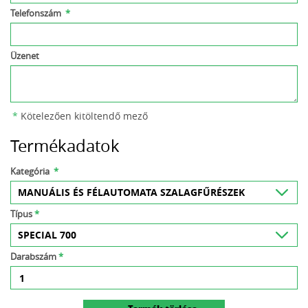
Telefonszám
*
Üzenet
*
Kötelezően kitöltendő mező
Termékadatok
Kategória
*
Típus
*
Darabszám
*